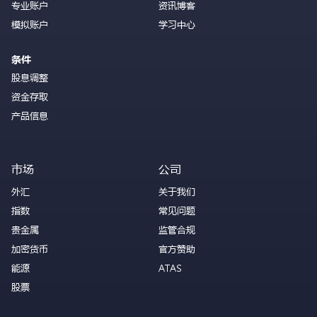
专业账户
资讯博客
模拟账户
学习中心
条件
股息调整
资金存取
产品信息
市场
公司
外汇
关于我们
指数
常见问题
贵金属
监管合规
加密货币
官方赞助
能源
ATAS
股票