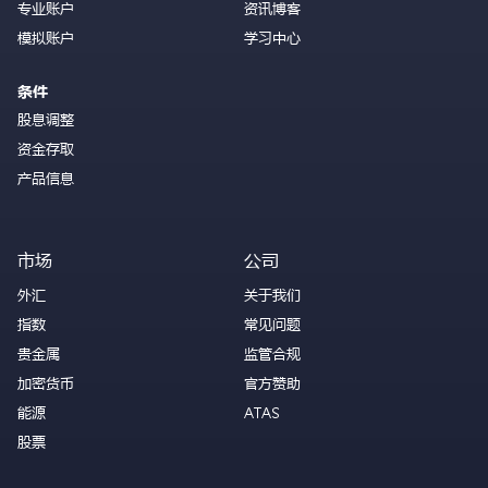
专业账户
资讯博客
模拟账户
学习中心
条件
股息调整
资金存取
产品信息
市场
公司
外汇
关于我们
指数
常见问题
贵金属
监管合规
加密货币
官方赞助
能源
ATAS
股票