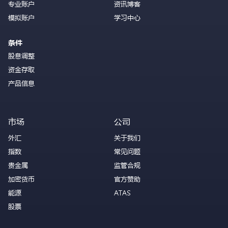
专业账户
资讯博客
模拟账户
学习中心
条件
股息调整
资金存取
产品信息
市场
公司
外汇
关于我们
指数
常见问题
贵金属
监管合规
加密货币
官方赞助
能源
ATAS
股票