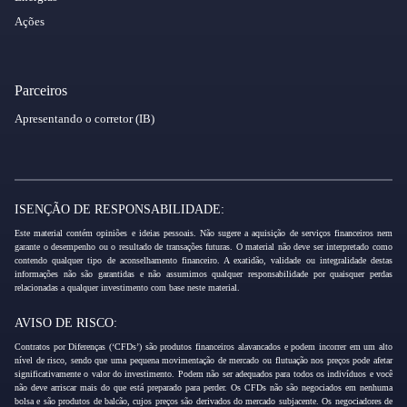
Ações
Parceiros
Apresentando o corretor (IB)
ISENÇÃO DE RESPONSABILIDADE:
Este material contém opiniões e ideias pessoais. Não sugere a aquisição de serviços financeiros nem
garante o desempenho ou o resultado de transações futuras. O material não deve ser interpretado como
contendo qualquer tipo de aconselhamento financeiro. A exatidão, validade ou integralidade destas
informações não são garantidas e não assumimos qualquer responsabilidade por quaisquer perdas
relacionadas a qualquer investimento com base neste material.
AVISO DE RISCO:
Contratos por Diferenças (‘CFDs’) são produtos financeiros alavancados e podem incorrer em um alto
nível de risco, sendo que uma pequena movimentação de mercado ou flutuação nos preços pode afetar
significativamente o valor do investimento. Podem não ser adequados para todos os indivíduos e você
não deve arriscar mais do que está preparado para perder. Os CFDs não são negociados em nenhuma
bolsa e são produtos de balcão, cujos preços são derivados do mercado subjacente. Os negociadores de