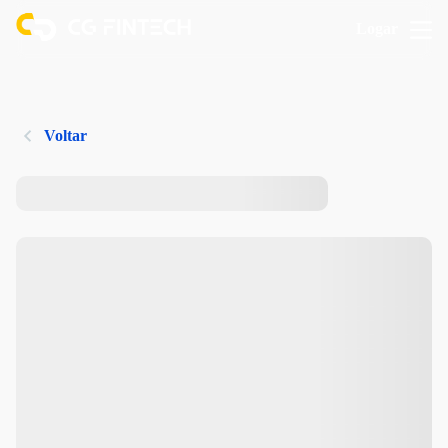
Logar
Voltar