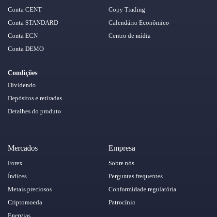
Conta CENT
Copy Trading
Conta STANDARD
Calendário Econômico
Conta ECN
Centro de mídia
Conta DEMO
Condições
Dividendo
Depósitos e retiradas
Detalhes do produto
Mercados
Empresa
Forex
Sobre nós
Índices
Perguntas frequentes
Metais preciosos
Conformidade regulatória
Criptomoeda
Patrocínio
Energias