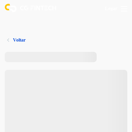
Logar
Voltar