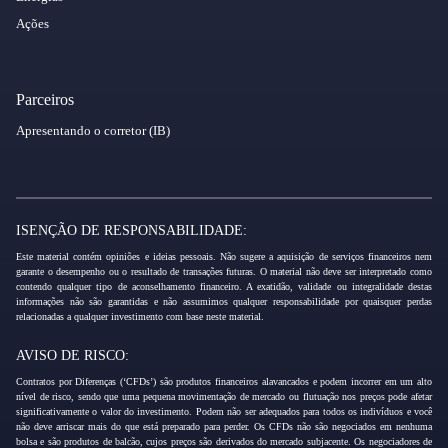
Ações
Parceiros
Apresentando o corretor (IB)
ISENÇÃO DE RESPONSABILIDADE:
Este material contém opiniões e ideias pessoais. Não sugere a aquisição de serviços financeiros nem
garante o desempenho ou o resultado de transações futuras. O material não deve ser interpretado como
contendo qualquer tipo de aconselhamento financeiro. A exatidão, validade ou integralidade destas
informações não são garantidas e não assumimos qualquer responsabilidade por quaisquer perdas
relacionadas a qualquer investimento com base neste material.
AVISO DE RISCO:
Contratos por Diferenças (‘CFDs’) são produtos financeiros alavancados e podem incorrer em um alto
nível de risco, sendo que uma pequena movimentação de mercado ou flutuação nos preços pode afetar
significativamente o valor do investimento. Podem não ser adequados para todos os indivíduos e você
não deve arriscar mais do que está preparado para perder. Os CFDs não são negociados em nenhuma
bolsa e são produtos de balcão, cujos preços são derivados do mercado subjacente. Os negociadores de