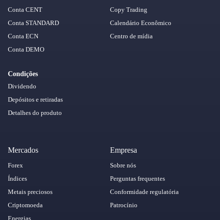
Conta CENT
Copy Trading
Conta STANDARD
Calendário Econômico
Conta ECN
Centro de mídia
Conta DEMO
Condições
Dividendo
Depósitos e retiradas
Detalhes do produto
Mercados
Empresa
Forex
Sobre nós
Índices
Perguntas frequentes
Metais preciosos
Conformidade regulatória
Criptomoeda
Patrocínio
Energias