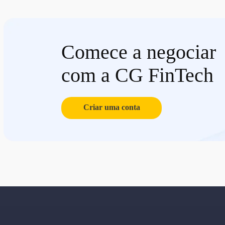
Comece a negociar
com a CG FinTech
Criar uma conta