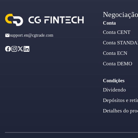
Negociaçã
Conta
Conta CENT
support.en@cgtrade.com
Conta STAND
Conta ECN
Conta DEMO
Condições
Dividendo
Depósitos e reti
Detalhes do pro