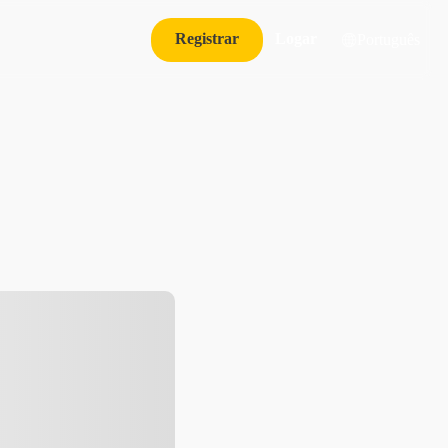
Registrar
Logar
Português