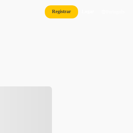
Registrar
Logar
Português