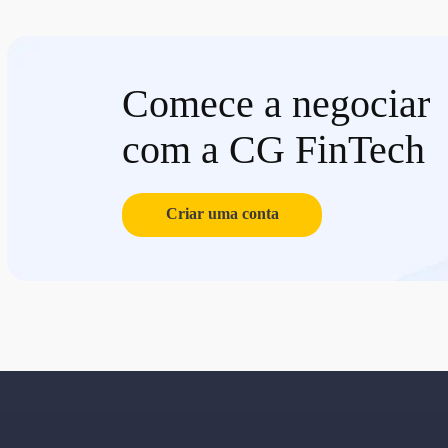
Comece a negociar
com a CG FinTech
Criar uma conta