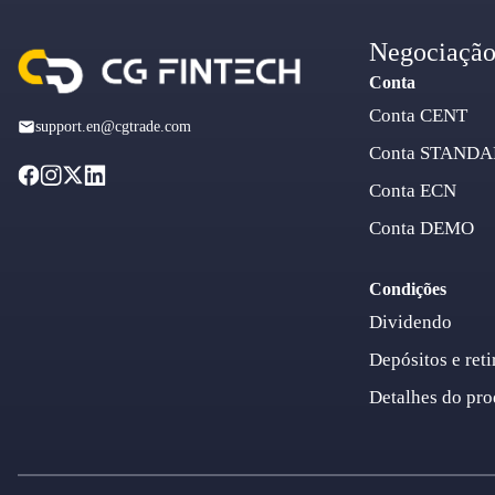
Negociaçã
Conta
Conta CENT
support.en@cgtrade.com
Conta STAND
Conta ECN
Conta DEMO
Condições
Dividendo
Depósitos e reti
Detalhes do pro