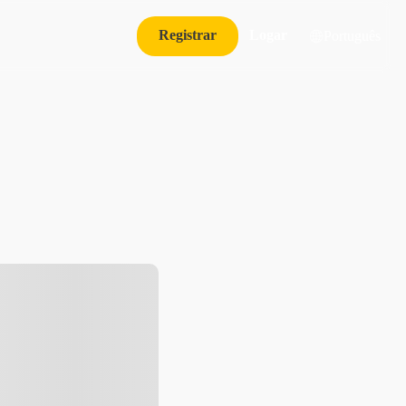
Registrar
Logar
Português