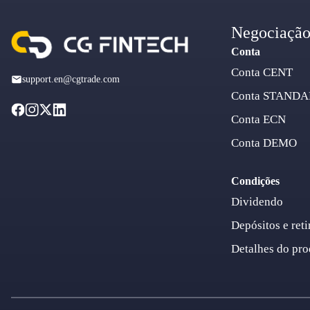
Negociaçã
Conta
Conta CENT
support.en@cgtrade.com
Conta STAND
Conta ECN
Conta DEMO
Condições
Dividendo
Depósitos e reti
Detalhes do pro