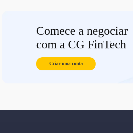
Comece a negociar
com a CG FinTech
Criar uma conta