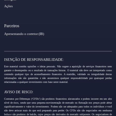
Ações
Parceiros
Apresentando o corretor (IB)
ISENÇÃO DE RESPONSABILIDADE:
Este material contém opiniões e ideias pessoais. Não sugere a aquisição de serviços financeiros nem
garante o desempenho ou o resultado de transações futuras. O material não deve ser interpretado como
contendo qualquer tipo de aconselhamento financeiro. A exatidão, validade ou integralidade destas
informações não são garantidas e não assumimos qualquer responsabilidade por quaisquer perdas
relacionadas a qualquer investimento com base neste material.
AVISO DE RISCO:
Contratos por Diferenças (‘CFDs’) são produtos financeiros alavancados e podem incorrer em um alto
nível de risco, sendo que uma pequena movimentação de mercado ou flutuação nos preços pode afetar
significativamente o valor do investimento. Podem não ser adequados para todos os indivíduos e você
não deve arriscar mais do que está preparado para perder. Os CFDs não são negociados em nenhuma
bolsa e são produtos de balcão, cujos preços são derivados do mercado subjacente. Os negociadores de