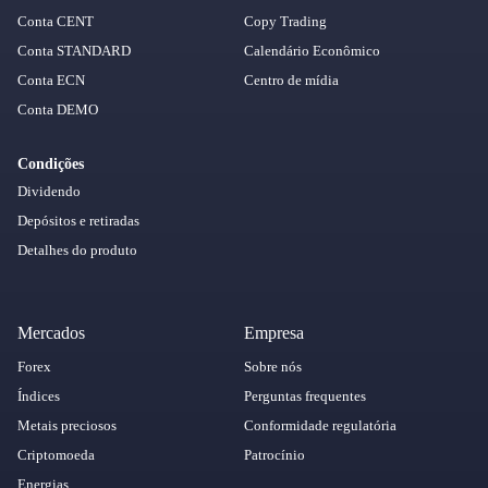
Conta CENT
Copy Trading
Conta STANDARD
Calendário Econômico
Conta ECN
Centro de mídia
Conta DEMO
Condições
Dividendo
Depósitos e retiradas
Detalhes do produto
Mercados
Empresa
Forex
Sobre nós
Índices
Perguntas frequentes
Metais preciosos
Conformidade regulatória
Criptomoeda
Patrocínio
Energias