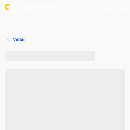
Logar
Voltar