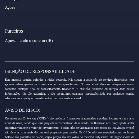
Ações
Parceiros
Apresentando o corretor (IB)
ISENÇÃO DE RESPONSABILIDADE:
Este material contém opiniões e ideias pessoais. Não sugere a aquisição de serviços financeiros nem
garante o desempenho ou o resultado de transações futuras. O material não deve ser interpretado como
contendo qualquer tipo de aconselhamento financeiro. A exatidão, validade ou integralidade destas
informações não são garantidas e não assumimos qualquer responsabilidade por quaisquer perdas
relacionadas a qualquer investimento com base neste material.
AVISO DE RISCO:
Contratos por Diferenças (‘CFDs’) são produtos financeiros alavancados e podem incorrer em um alto
nível de risco, sendo que uma pequena movimentação de mercado ou flutuação nos preços pode afetar
significativamente o valor do investimento. Podem não ser adequados para todos os indivíduos e você
não deve arriscar mais do que está preparado para perder. Os CFDs não são negociados em nenhuma
bolsa e são produtos de balcão, cujos preços são derivados do mercado subjacente. Os negociadores de