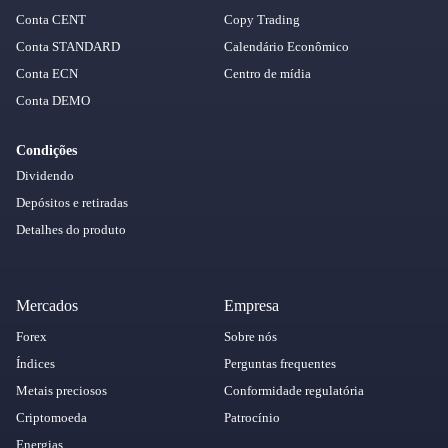
Conta CENT
Copy Trading
Conta STANDARD
Calendário Econômico
Conta ECN
Centro de mídia
Conta DEMO
Condições
Dividendo
Depósitos e retiradas
Detalhes do produto
Mercados
Empresa
Forex
Sobre nós
Índices
Perguntas frequentes
Metais preciosos
Conformidade regulatória
Criptomoeda
Patrocínio
Energias