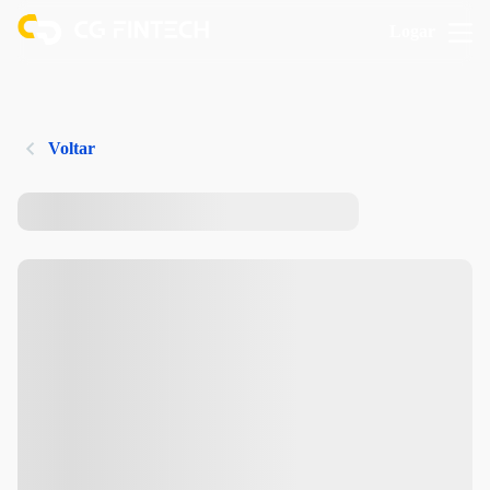
Logar
Voltar