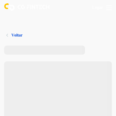
Logar
Voltar