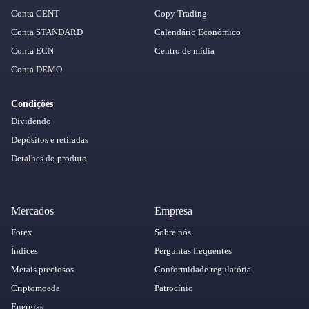
Conta CENT
Copy Trading
Conta STANDARD
Calendário Econômico
Conta ECN
Centro de mídia
Conta DEMO
Condições
Dividendo
Depósitos e retiradas
Detalhes do produto
Mercados
Empresa
Forex
Sobre nós
Índices
Perguntas frequentes
Metais preciosos
Conformidade regulatória
Criptomoeda
Patrocínio
Energias