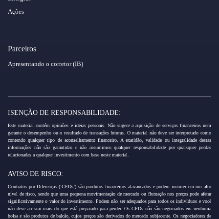
Ações
Parceiros
Apresentando o corretor (IB)
ISENÇÃO DE RESPONSABILIDADE:
Este material contém opiniões e ideias pessoais. Não sugere a aquisição de serviços financeiros nem
garante o desempenho ou o resultado de transações futuras. O material não deve ser interpretado como
contendo qualquer tipo de aconselhamento financeiro. A exatidão, validade ou integralidade destas
informações não são garantidas e não assumimos qualquer responsabilidade por quaisquer perdas
relacionadas a qualquer investimento com base neste material.
AVISO DE RISCO:
Contratos por Diferenças (‘CFDs’) são produtos financeiros alavancados e podem incorrer em um alto
nível de risco, sendo que uma pequena movimentação de mercado ou flutuação nos preços pode afetar
significativamente o valor do investimento. Podem não ser adequados para todos os indivíduos e você
não deve arriscar mais do que está preparado para perder. Os CFDs não são negociados em nenhuma
bolsa e são produtos de balcão, cujos preços são derivados do mercado subjacente. Os negociadores de