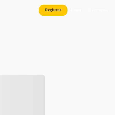
Registrar
Logar
Português