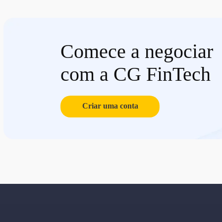
Comece a negociar
com a CG FinTech
Criar uma conta