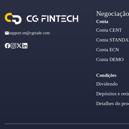
Negociaçã
Conta
Conta CENT
support.en@cgtrade.com
Conta STAND
Conta ECN
Conta DEMO
Condições
Dividendo
Depósitos e reti
Detalhes do pro