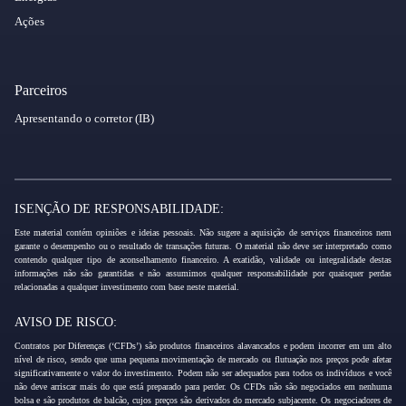
Ações
Parceiros
Apresentando o corretor (IB)
ISENÇÃO DE RESPONSABILIDADE:
Este material contém opiniões e ideias pessoais. Não sugere a aquisição de serviços financeiros nem
garante o desempenho ou o resultado de transações futuras. O material não deve ser interpretado como
contendo qualquer tipo de aconselhamento financeiro. A exatidão, validade ou integralidade destas
informações não são garantidas e não assumimos qualquer responsabilidade por quaisquer perdas
relacionadas a qualquer investimento com base neste material.
AVISO DE RISCO:
Contratos por Diferenças (‘CFDs’) são produtos financeiros alavancados e podem incorrer em um alto
nível de risco, sendo que uma pequena movimentação de mercado ou flutuação nos preços pode afetar
significativamente o valor do investimento. Podem não ser adequados para todos os indivíduos e você
não deve arriscar mais do que está preparado para perder. Os CFDs não são negociados em nenhuma
bolsa e são produtos de balcão, cujos preços são derivados do mercado subjacente. Os negociadores de