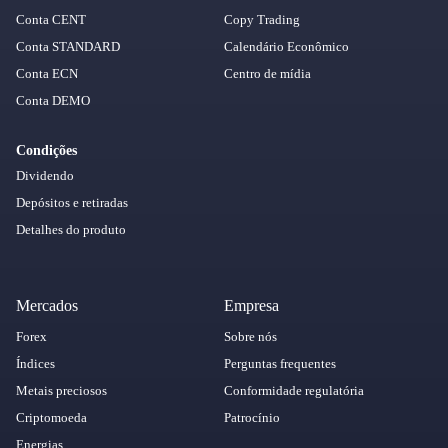
Conta CENT
Copy Trading
Conta STANDARD
Calendário Econômico
Conta ECN
Centro de mídia
Conta DEMO
Condições
Dividendo
Depósitos e retiradas
Detalhes do produto
Mercados
Empresa
Forex
Sobre nós
Índices
Perguntas frequentes
Metais preciosos
Conformidade regulatória
Criptomoeda
Patrocínio
Energias