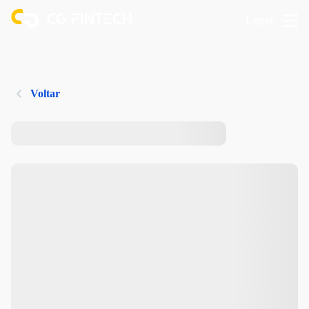
Logar
Voltar