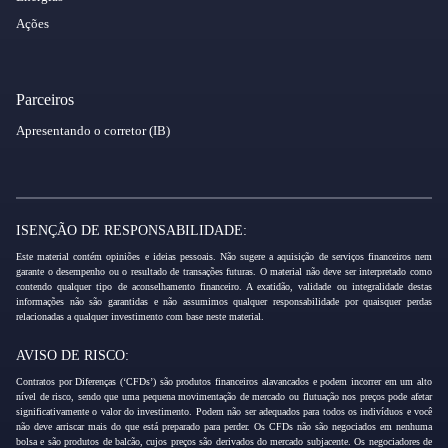
Ações
Parceiros
Apresentando o corretor (IB)
ISENÇÃO DE RESPONSABILIDADE:
Este material contém opiniões e ideias pessoais. Não sugere a aquisição de serviços financeiros nem
garante o desempenho ou o resultado de transações futuras. O material não deve ser interpretado como
contendo qualquer tipo de aconselhamento financeiro. A exatidão, validade ou integralidade destas
informações não são garantidas e não assumimos qualquer responsabilidade por quaisquer perdas
relacionadas a qualquer investimento com base neste material.
AVISO DE RISCO:
Contratos por Diferenças (‘CFDs’) são produtos financeiros alavancados e podem incorrer em um alto
nível de risco, sendo que uma pequena movimentação de mercado ou flutuação nos preços pode afetar
significativamente o valor do investimento. Podem não ser adequados para todos os indivíduos e você
não deve arriscar mais do que está preparado para perder. Os CFDs não são negociados em nenhuma
bolsa e são produtos de balcão, cujos preços são derivados do mercado subjacente. Os negociadores de