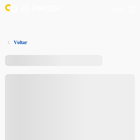
Logar
Voltar