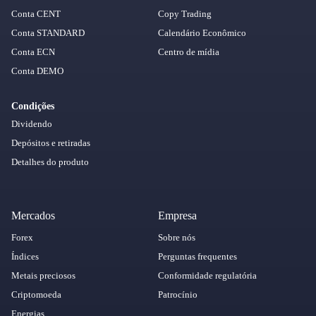
Conta CENT
Copy Trading
Conta STANDARD
Calendário Econômico
Conta ECN
Centro de mídia
Conta DEMO
Condições
Dividendo
Depósitos e retiradas
Detalhes do produto
Mercados
Empresa
Forex
Sobre nós
Índices
Perguntas frequentes
Metais preciosos
Conformidade regulatória
Criptomoeda
Patrocínio
Energias