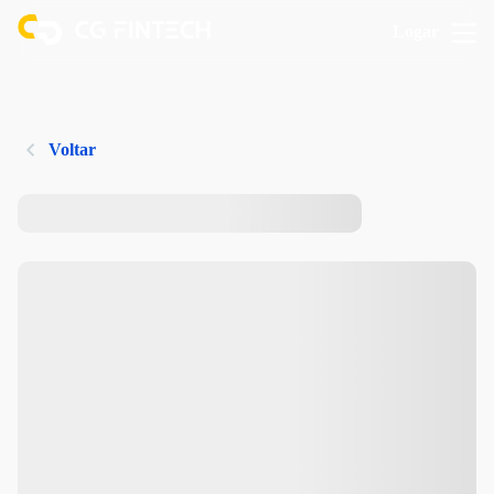
Logar
Voltar