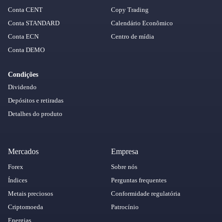
Conta CENT
Copy Trading
Conta STANDARD
Calendário Econômico
Conta ECN
Centro de mídia
Conta DEMO
Condições
Dividendo
Depósitos e retiradas
Detalhes do produto
Mercados
Empresa
Forex
Sobre nós
Índices
Perguntas frequentes
Metais preciosos
Conformidade regulatória
Criptomoeda
Patrocínio
Energias