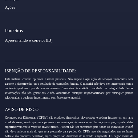
Ações
Parceiros
Apresentando o corretor (IB)
ISENÇÃO DE RESPONSABILIDADE:
Este material contém opiniões e ideias pessoais. Não sugere a aquisição de serviços financeiros nem
garante o desempenho ou o resultado de transações futuras. O material não deve ser interpretado como
contendo qualquer tipo de aconselhamento financeiro. A exatidão, validade ou integralidade destas
informações não são garantidas e não assumimos qualquer responsabilidade por quaisquer perdas
relacionadas a qualquer investimento com base neste material.
AVISO DE RISCO:
Contratos por Diferenças (‘CFDs’) são produtos financeiros alavancados e podem incorrer em um alto
nível de risco, sendo que uma pequena movimentação de mercado ou flutuação nos preços pode afetar
significativamente o valor do investimento. Podem não ser adequados para todos os indivíduos e você
não deve arriscar mais do que está preparado para perder. Os CFDs não são negociados em nenhuma
bolsa e são produtos de balcão, cujos preços são derivados do mercado subjacente. Os negociadores de