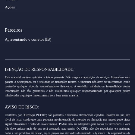
Ações
Parceiros
Apresentando o corretor (IB)
ISENÇÃO DE RESPONSABILIDADE:
Este material contém opiniões e ideias pessoais. Não sugere a aquisição de serviços financeiros nem
garante o desempenho ou o resultado de transações futuras. O material não deve ser interpretado como
contendo qualquer tipo de aconselhamento financeiro. A exatidão, validade ou integralidade destas
informações não são garantidas e não assumimos qualquer responsabilidade por quaisquer perdas
relacionadas a qualquer investimento com base neste material.
AVISO DE RISCO:
Contratos por Diferenças (‘CFDs’) são produtos financeiros alavancados e podem incorrer em um alto
nível de risco, sendo que uma pequena movimentação de mercado ou flutuação nos preços pode afetar
significativamente o valor do investimento. Podem não ser adequados para todos os indivíduos e você
não deve arriscar mais do que está preparado para perder. Os CFDs não são negociados em nenhuma
bolsa e são produtos de balcão, cujos preços são derivados do mercado subjacente. Os negociadores de