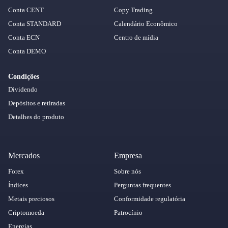
Conta CENT
Copy Trading
Conta STANDARD
Calendário Econômico
Conta ECN
Centro de mídia
Conta DEMO
Condições
Dividendo
Depósitos e retiradas
Detalhes do produto
Mercados
Empresa
Forex
Sobre nós
Índices
Perguntas frequentes
Metais preciosos
Conformidade regulatória
Criptomoeda
Patrocínio
Energias