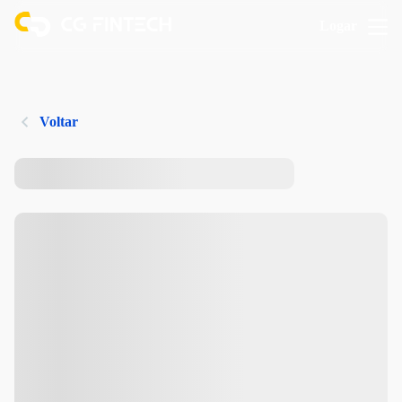
Logar
Voltar