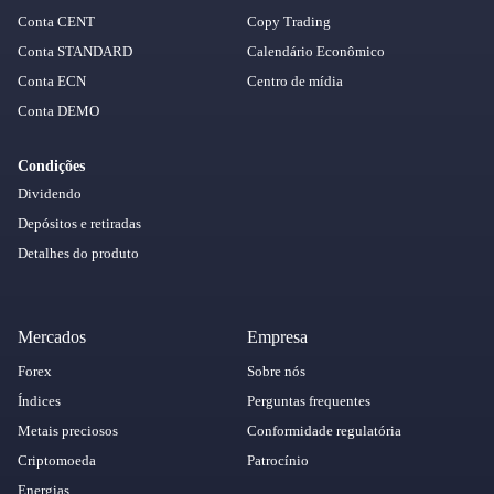
Conta CENT
Copy Trading
Conta STANDARD
Calendário Econômico
Conta ECN
Centro de mídia
Conta DEMO
Condições
Dividendo
Depósitos e retiradas
Detalhes do produto
Mercados
Empresa
Forex
Sobre nós
Índices
Perguntas frequentes
Metais preciosos
Conformidade regulatória
Criptomoeda
Patrocínio
Energias