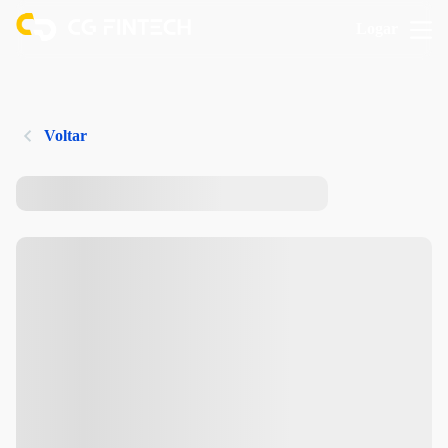
Logar
Voltar