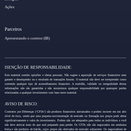
Ações
Parceiros
Apresentando o corretor (IB)
ISENÇÃO DE RESPONSABILIDADE:
Este material contém opiniões e ideias pessoais. Não sugere a aquisição de serviços financeiros nem
garante o desempenho ou o resultado de transações futuras. O material não deve ser interpretado como
contendo qualquer tipo de aconselhamento financeiro. A exatidão, validade ou integralidade destas
informações não são garantidas e não assumimos qualquer responsabilidade por quaisquer perdas
relacionadas a qualquer investimento com base neste material.
AVISO DE RISCO:
Contratos por Diferenças (‘CFDs’) são produtos financeiros alavancados e podem incorrer em um alto
nível de risco, sendo que uma pequena movimentação de mercado ou flutuação nos preços pode afetar
significativamente o valor do investimento. Podem não ser adequados para todos os indivíduos e você
não deve arriscar mais do que está preparado para perder. Os CFDs não são negociados em nenhuma
bolsa e são produtos de balcão, cujos preços são derivados do mercado subjacente. Os negociadores de