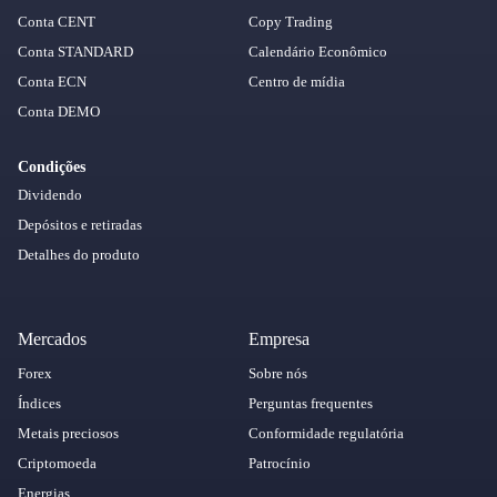
Conta CENT
Copy Trading
Conta STANDARD
Calendário Econômico
Conta ECN
Centro de mídia
Conta DEMO
Condições
Dividendo
Depósitos e retiradas
Detalhes do produto
Mercados
Empresa
Forex
Sobre nós
Índices
Perguntas frequentes
Metais preciosos
Conformidade regulatória
Criptomoeda
Patrocínio
Energias