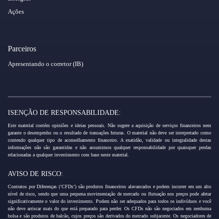
Ações
Parceiros
Apresentando o corretor (IB)
ISENÇÃO DE RESPONSABILIDADE:
Este material contém opiniões e ideias pessoais. Não sugere a aquisição de serviços financeiros nem
garante o desempenho ou o resultado de transações futuras. O material não deve ser interpretado como
contendo qualquer tipo de aconselhamento financeiro. A exatidão, validade ou integralidade destas
informações não são garantidas e não assumimos qualquer responsabilidade por quaisquer perdas
relacionadas a qualquer investimento com base neste material.
AVISO DE RISCO:
Contratos por Diferenças (‘CFDs’) são produtos financeiros alavancados e podem incorrer em um alto
nível de risco, sendo que uma pequena movimentação de mercado ou flutuação nos preços pode afetar
significativamente o valor do investimento. Podem não ser adequados para todos os indivíduos e você
não deve arriscar mais do que está preparado para perder. Os CFDs não são negociados em nenhuma
bolsa e são produtos de balcão, cujos preços são derivados do mercado subjacente. Os negociadores de