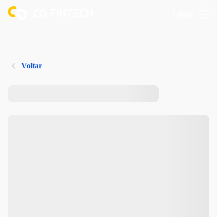
Logar
Voltar