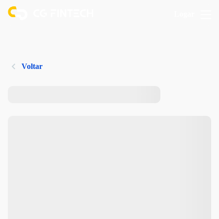
Logar
Voltar