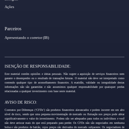
Ações
Parceiros
Apresentando o corretor (IB)
ISENÇÃO DE RESPONSABILIDADE:
Este material contém opiniões e ideias pessoais. Não sugere a aquisição de serviços financeiros nem
garante o desempenho ou o resultado de transações futuras. O material não deve ser interpretado como
contendo qualquer tipo de aconselhamento financeiro. A exatidão, validade ou integralidade destas
informações não são garantidas e não assumimos qualquer responsabilidade por quaisquer perdas
relacionadas a qualquer investimento com base neste material.
AVISO DE RISCO:
Contratos por Diferenças (‘CFDs’) são produtos financeiros alavancados e podem incorrer em um alto
nível de risco, sendo que uma pequena movimentação de mercado ou flutuação nos preços pode afetar
significativamente o valor do investimento. Podem não ser adequados para todos os indivíduos e você
não deve arriscar mais do que está preparado para perder. Os CFDs não são negociados em nenhuma
bolsa e são produtos de balcão, cujos preços são derivados do mercado subjacente. Os negociadores de