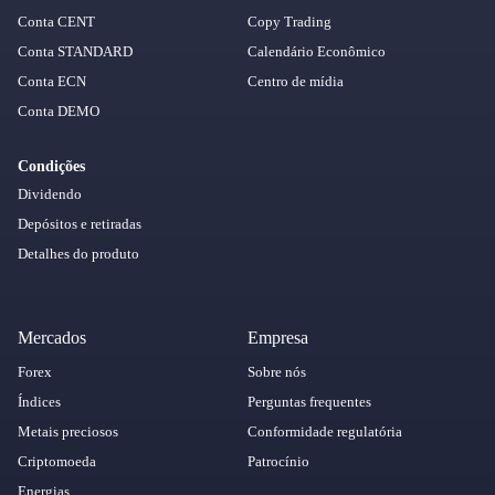
Conta CENT
Copy Trading
Conta STANDARD
Calendário Econômico
Conta ECN
Centro de mídia
Conta DEMO
Condições
Dividendo
Depósitos e retiradas
Detalhes do produto
Mercados
Empresa
Forex
Sobre nós
Índices
Perguntas frequentes
Metais preciosos
Conformidade regulatória
Criptomoeda
Patrocínio
Energias