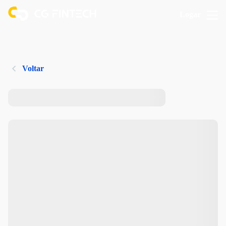
Logar
Voltar