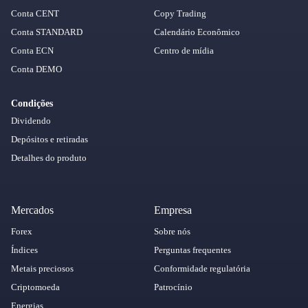
Conta CENT
Copy Trading
Conta STANDARD
Calendário Econômico
Conta ECN
Centro de mídia
Conta DEMO
Condições
Dividendo
Depósitos e retiradas
Detalhes do produto
Mercados
Empresa
Forex
Sobre nós
Índices
Perguntas frequentes
Metais preciosos
Conformidade regulatória
Criptomoeda
Patrocínio
Energias