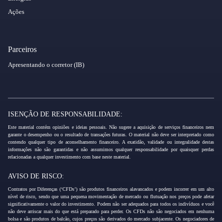
Ações
Parceiros
Apresentando o corretor (IB)
ISENÇÃO DE RESPONSABILIDADE:
Este material contém opiniões e ideias pessoais. Não sugere a aquisição de serviços financeiros nem
garante o desempenho ou o resultado de transações futuras. O material não deve ser interpretado como
contendo qualquer tipo de aconselhamento financeiro. A exatidão, validade ou integralidade destas
informações não são garantidas e não assumimos qualquer responsabilidade por quaisquer perdas
relacionadas a qualquer investimento com base neste material.
AVISO DE RISCO:
Contratos por Diferenças (‘CFDs’) são produtos financeiros alavancados e podem incorrer em um alto
nível de risco, sendo que uma pequena movimentação de mercado ou flutuação nos preços pode afetar
significativamente o valor do investimento. Podem não ser adequados para todos os indivíduos e você
não deve arriscar mais do que está preparado para perder. Os CFDs não são negociados em nenhuma
bolsa e são produtos de balcão, cujos preços são derivados do mercado subjacente. Os negociadores de