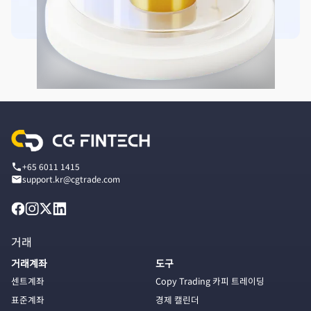
+65 6011 1415
support.kr@cgtrade.com
거래
거래계좌
도구
센트계좌
Copy Trading 카피 트레이딩
표준계좌
경제 캘린더