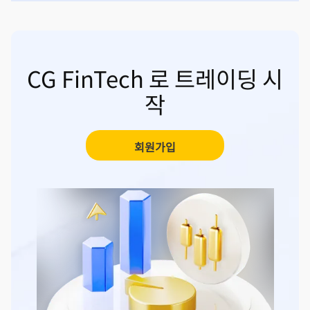
CG FinTech 로 트레이딩 시
작
회원가입