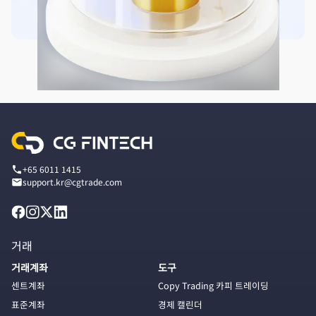
+65 6011 1415
support.kr@cgtrade.com
거래
거래계좌
도구
센트계좌
Copy Trading 카피 트레이딩
표준계좌
경제 캘린더