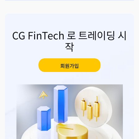
CG FinTech 로 트레이딩 시
작
회원가입