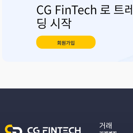
CG FinTech 로 트
딩 시작
회원가입
거래