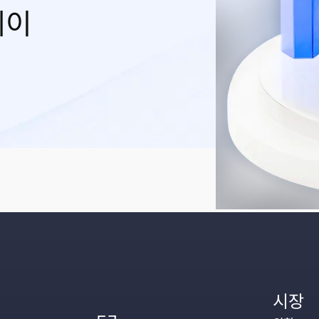
레이
시장