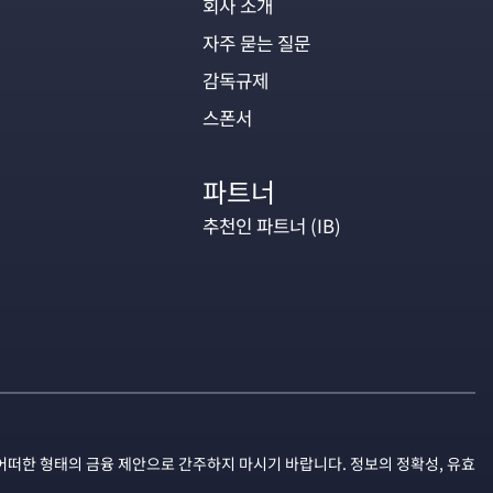
회사 소개
자주 묻는 질문
감독규제
스폰서
파트너
추천인 파트너 (IB)
어떠한 형태의 금융 제안으로 간주하지 마시기 바랍니다. 정보의 정확성, 유효