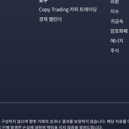
도구
외환
Copy Trading 카피 트레이딩
지수
경제 캘린더
귀금속
암호화폐
에너지
주식
 구성하지 않으며 향후 거래의 성과나 결과를 보장하지 않습니다. 해당 자료를 
로 인해 발생한 손실에 대하여 책임을 지지 않음을 알려드립니다.