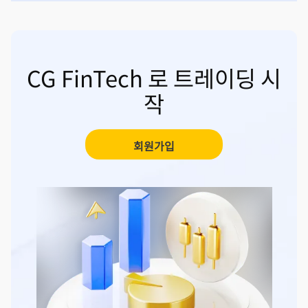
CG FinTech 로 트레이딩 시
작
회원가입