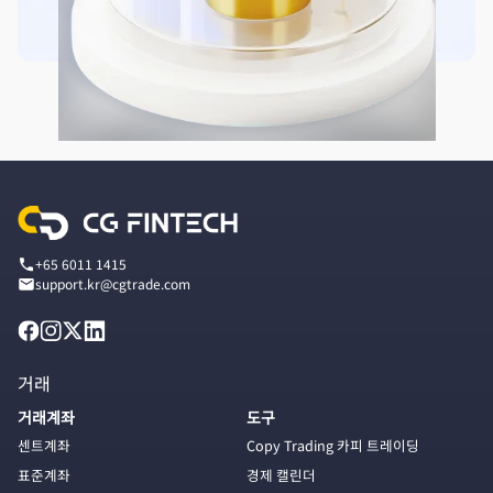
+65 6011 1415
support.kr@cgtrade.com
거래
거래계좌
도구
센트계좌
Copy Trading 카피 트레이딩
표준계좌
경제 캘린더