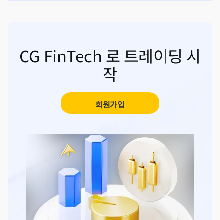
CG FinTech 로 트레이딩 시
작
회원가입