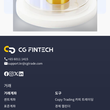
+65 6011 1415
support.kr@cgtrade.com
거래
거래계좌
도구
센트계좌
Copy Trading 카피 트레이딩
표준계좌
경제 캘린더