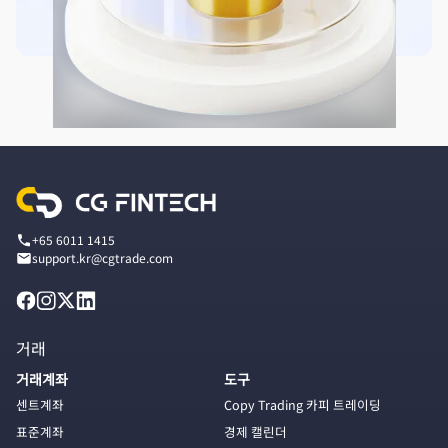
+65 6011 1415
support.kr@cgtrade.com
거래
거래계좌
도구
센트계좌
Copy Trading 카피 트레이딩
표준계좌
경제 캘린더