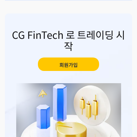
CG FinTech 로 트레이딩 시
작
회원가입