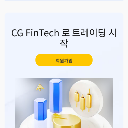
CG FinTech 로 트레이딩 시
작
회원가입