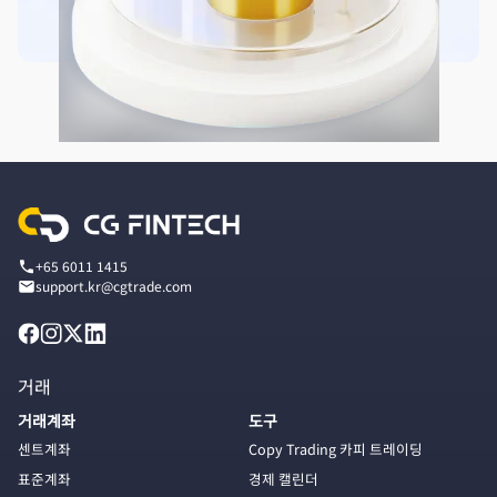
+65 6011 1415
support.kr@cgtrade.com
거래
거래계좌
도구
센트계좌
Copy Trading 카피 트레이딩
표준계좌
경제 캘린더