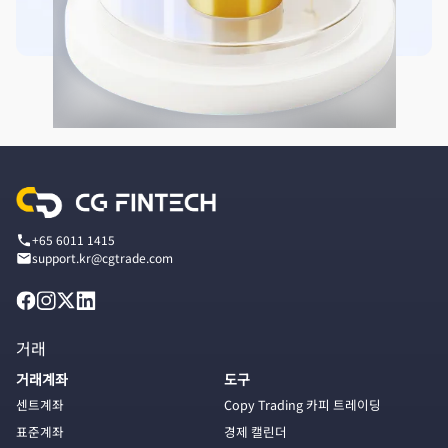
+65 6011 1415
support.kr@cgtrade.com
거래
거래계좌
도구
센트계좌
Copy Trading 카피 트레이딩
표준계좌
경제 캘린더