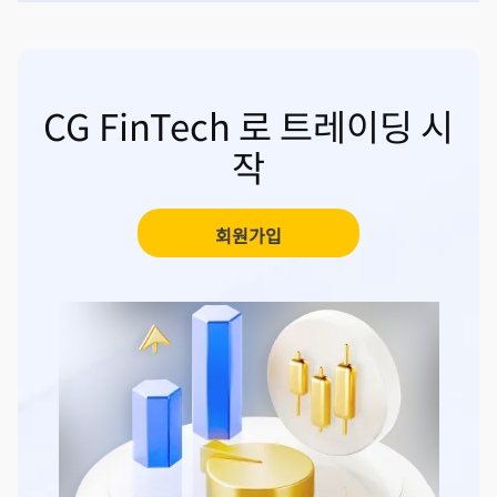
CG FinTech 로 트레이딩 시
작
회원가입