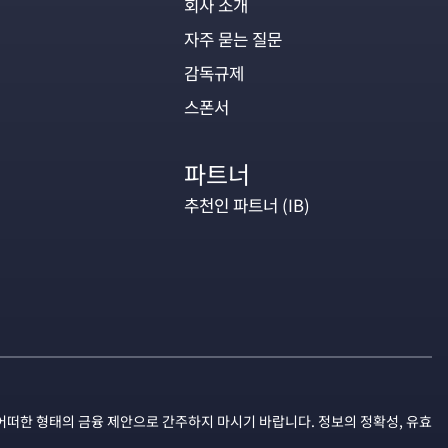
회사 소개
자주 묻는 질문
감독규제
스폰서
파트너
추천인 파트너 (IB)
어떠한 형태의 금융 제안으로 간주하지 마시기 바랍니다. 정보의 정확성, 유효