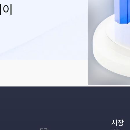
레이
시장