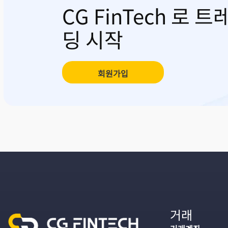
CG FinTech 로 트
딩 시작
회원가입
거래