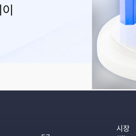
레이
시장