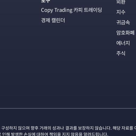
도구
외환
Copy Trading 카피 트레이딩
지수
경제 캘린더
귀금속
암호화폐
에너지
주식
 구성하지 않으며 향후 거래의 성과나 결과를 보장하지 않습니다. 해당 자료를 
로 인해 발생한 손실에 대하여 책임을 지지 않음을 알려드립니다.