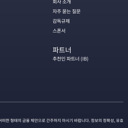
회사 소개
자주 묻는 질문
감독규제
스폰서
파트너
추천인 파트너 (IB)
어떠한 형태의 금융 제안으로 간주하지 마시기 바랍니다. 정보의 정확성, 유효