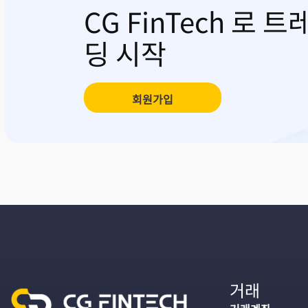
CG FinTech 로 트
딩 시작
회원가입
거래