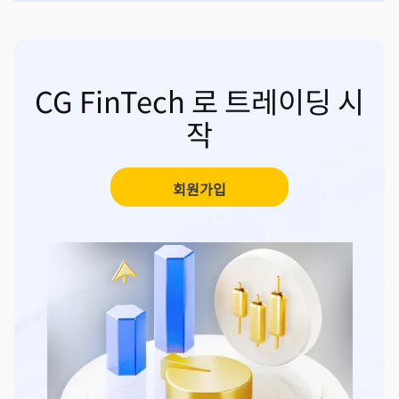
CG FinTech 로 트레이딩 시
작
회원가입