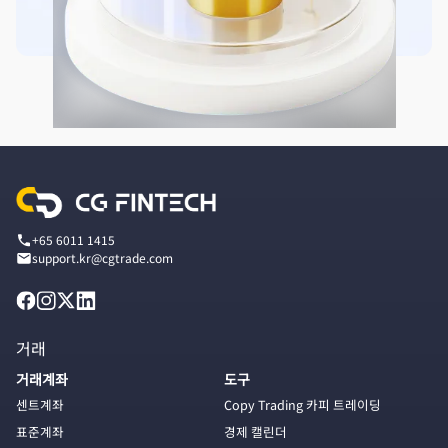
+65 6011 1415
support.kr@cgtrade.com
거래
거래계좌
도구
센트계좌
Copy Trading 카피 트레이딩
표준계좌
경제 캘린더