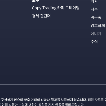
도구
외환
Copy Trading 카피 트레이딩
지수
경제 캘린더
귀금속
암호화폐
에너지
주식
 구성하지 않으며 향후 거래의 성과나 결과를 보장하지 않습니다. 해당 자료를 
로 인해 발생한 손실에 대하여 책임을 지지 않음을 알려드립니다.