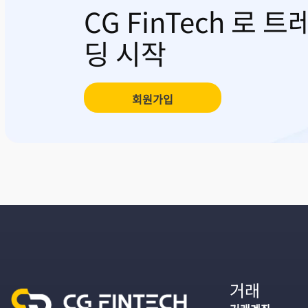
CG FinTech 로 트
딩 시작
회원가입
거래