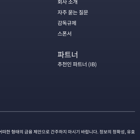
회사 소개
자주 묻는 질문
감독규제
스폰서
파트너
추천인 파트너 (IB)
어떠한 형태의 금융 제안으로 간주하지 마시기 바랍니다. 정보의 정확성, 유효