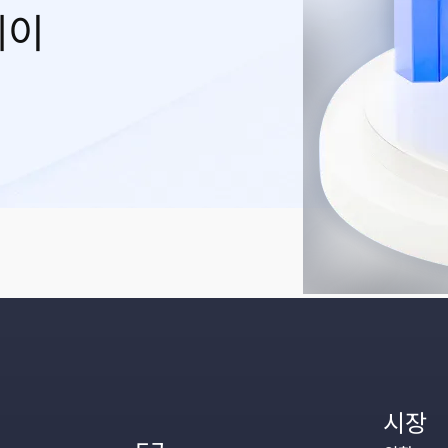
레이
시장