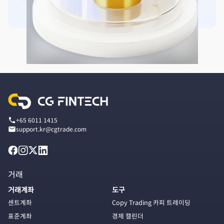
+65 6011 1415
support.kr@cgtrade.com
거래
거래계좌
도구
센트계좌
Copy Trading 카피 트레이딩
표준계좌
경제 캘린더