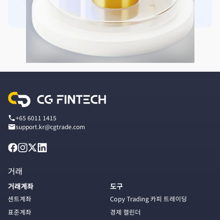
+65 6011 1415
support.kr@cgtrade.com
거래
거래계좌
도구
센트계좌
Copy Trading 카피 트레이딩
표준계좌
경제 캘린더