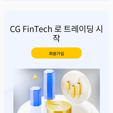
CG FinTech 로 트레이딩 시
작
회원가입