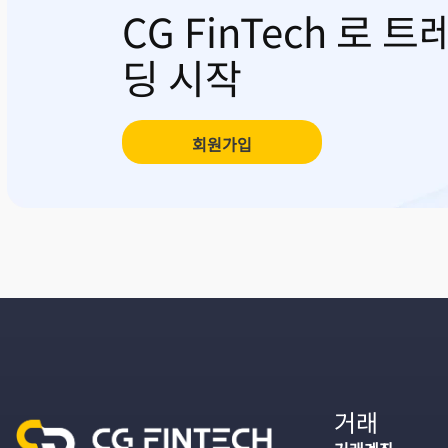
CG FinTech 로 트
딩 시작
회원가입
거래