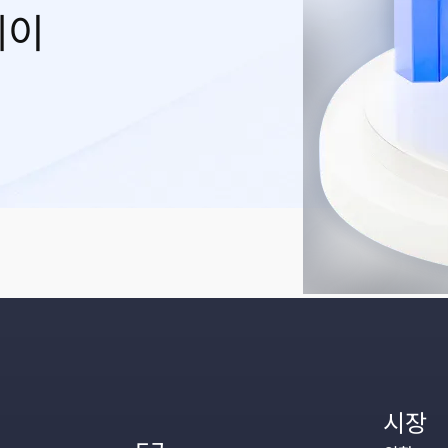
레이
시장