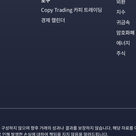
도구
외환
Copy Trading 카피 트레이딩
지수
경제 캘린더
귀금속
암호화폐
에너지
주식
 구성하지 않으며 향후 거래의 성과나 결과를 보장하지 않습니다. 해당 자료를 
로 인해 발생한 손실에 대하여 책임을 지지 않음을 알려드립니다.