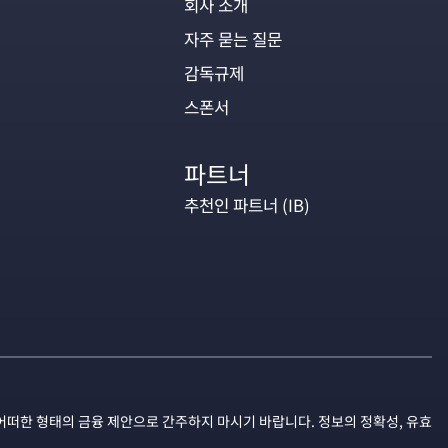
회사 소개
자주 묻는 질문
감독규제
스폰서
파트너
추천인 파트너 (IB)
어떠한 형태의 금융 제안으로 간주하지 마시기 바랍니다. 정보의 정확성, 유효