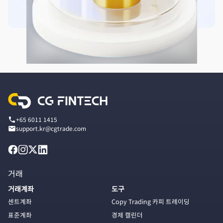
+65 6011 1415
support.kr@cgtrade.com
거래
거래계좌
도구
센트계좌
Copy Trading 카피 트레이딩
표준계좌
경제 캘린더