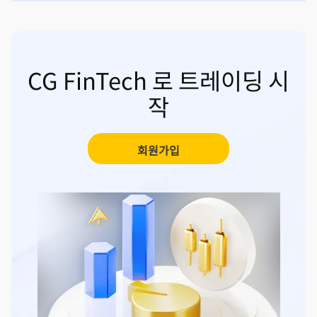
CG FinTech 로 트레이딩 시
작
회원가입