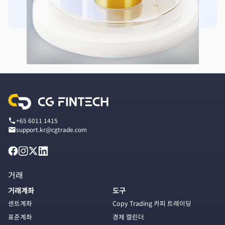
+65 6011 1415
support.kr@cgtrade.com
거래
거래계좌
도구
센트계좌
Copy Trading 카피 트레이딩
표준계좌
경제 캘린더