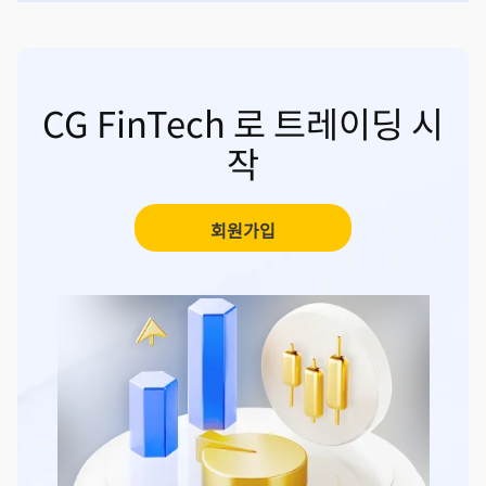
CG FinTech 로 트레이딩 시
작
회원가입