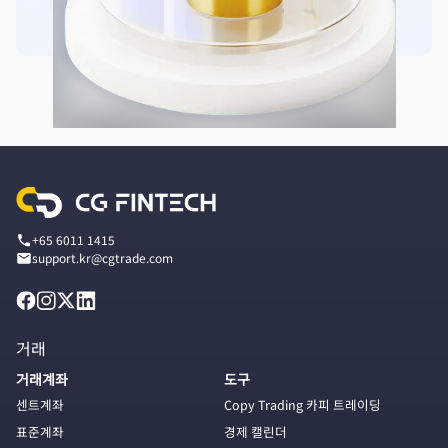
+65 6011 1415
support.kr@cgtrade.com
거래
거래계좌
도구
센트계좌
Copy Trading 카피 트레이딩
표준계좌
경제 캘린더