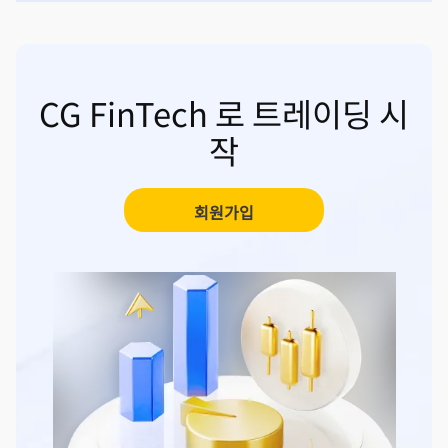
CG FinTech 로 트레이딩 시
작
회원가입