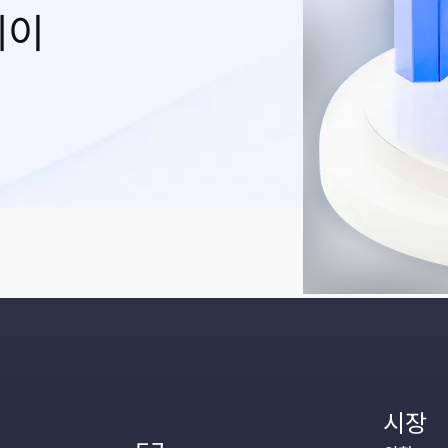
레이
시장