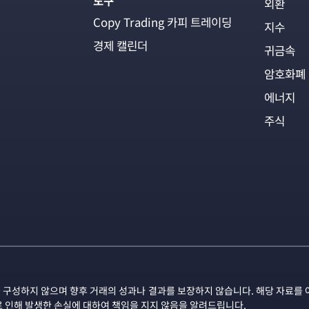
도구
외환
Copy Trading 카피 트레이딩
지수
경제 캘린더
귀금속
암호화폐
에너지
주식
 구성하지 않으며 향후 거래의 성과나 결과를 보장하지 않습니다. 해당 자료를 
로 인해 발생한 손실에 대하여 책임을 지지 않음을 알려드립니다.