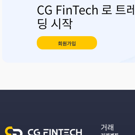
CG FinTech 로 트
딩 시작
회원가입
거래