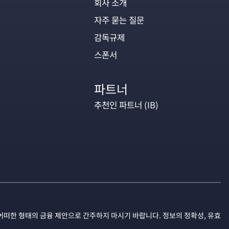
회사 소개
자주 묻는 질문
감독규제
스폰서
파트너
추천인 파트너 (IB)
어떠한 형태의 금융 제안으로 간주하지 마시기 바랍니다. 정보의 정확성, 유효