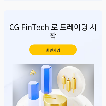
CG FinTech 로 트레이딩 시
작
회원가입