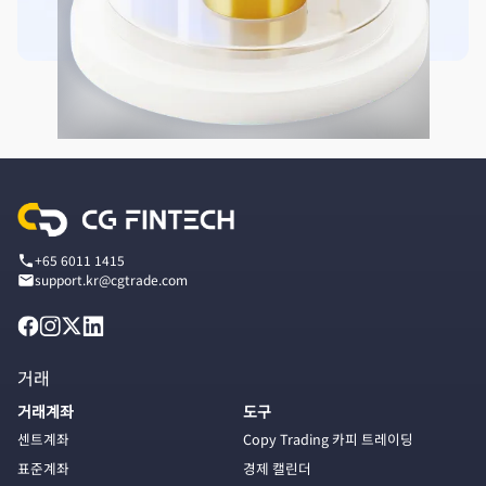
+65 6011 1415
support.kr@cgtrade.com
거래
거래계좌
도구
센트계좌
Copy Trading 카피 트레이딩
표준계좌
경제 캘린더