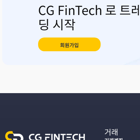
CG FinTech 로 트
딩 시작
회원가입
거래