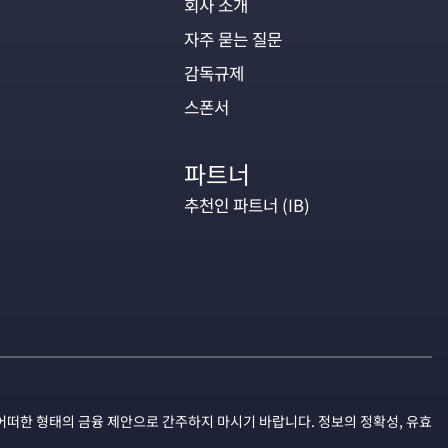
회사 소개
자주 묻는 질문
감독규제
스폰서
파트너
추천인 파트너 (IB)
어떠한 형태의 금융 제안으로 간주하지 마시기 바랍니다. 정보의 정확성, 유효