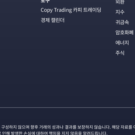
도구
외환
Copy Trading 카피 트레이딩
지수
경제 캘린더
귀금속
암호화폐
에너지
주식
 구성하지 않으며 향후 거래의 성과나 결과를 보장하지 않습니다. 해당 자료를 
로 인해 발생한 손실에 대하여 책임을 지지 않음을 알려드립니다.