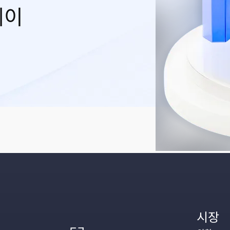
레이
시장