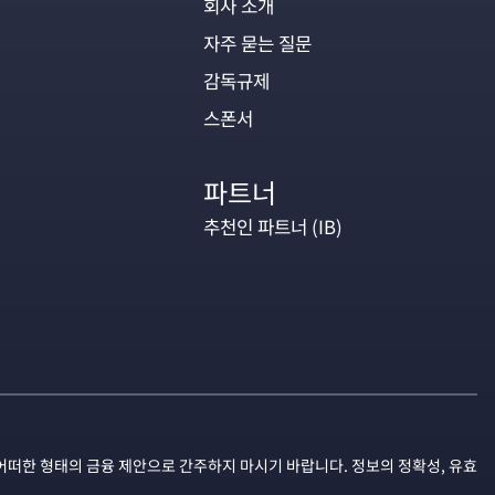
회사 소개
자주 묻는 질문
감독규제
스폰서
파트너
추천인 파트너 (IB)
어떠한 형태의 금융 제안으로 간주하지 마시기 바랍니다. 정보의 정확성, 유효