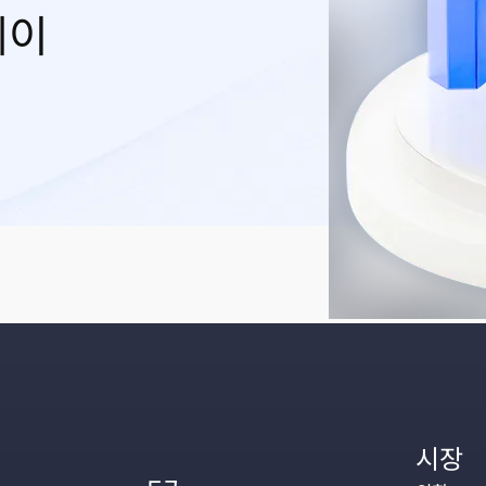
레이
시장