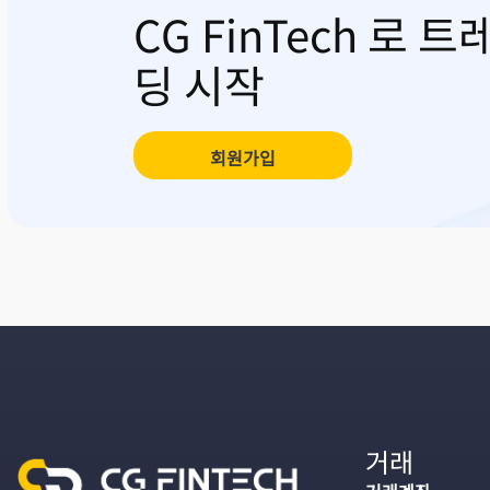
CG FinTech 로 트
딩 시작
회원가입
거래