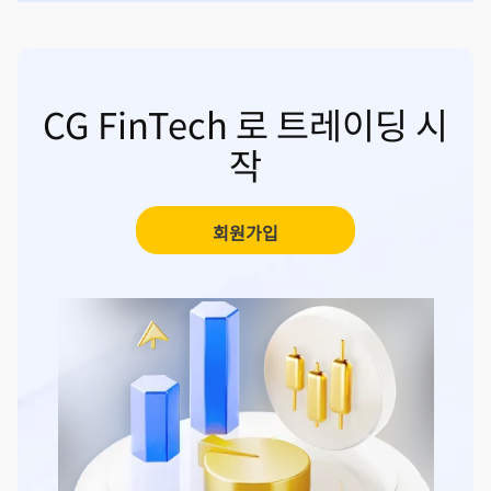
CG FinTech 로 트레이딩 시
작
회원가입