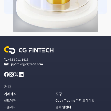
+65 6011 1415
support.kr@cgtrade.com
거래
거래계좌
도구
센트계좌
Copy Trading 카피 트레이딩
표준계좌
경제 캘린더