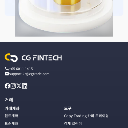
+65 6011 1415
support.kr@cgtrade.com
거래
거래계좌
도구
센트계좌
Copy Trading 카피 트레이딩
표준계좌
경제 캘린더