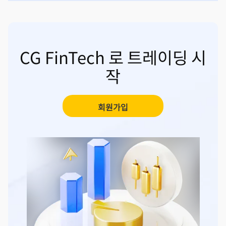
CG FinTech 로 트레이딩 시
작
회원가입