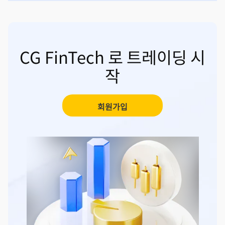
CG FinTech 로 트레이딩 시
작
회원가입