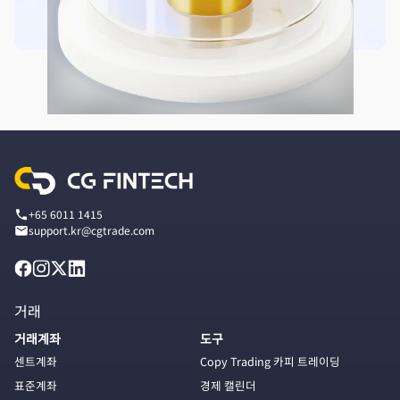
+65 6011 1415
support.kr@cgtrade.com
거래
거래계좌
도구
센트계좌
Copy Trading 카피 트레이딩
표준계좌
경제 캘린더