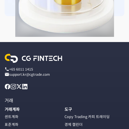
+65 6011 1415
support.kr@cgtrade.com
거래
거래계좌
도구
센트계좌
Copy Trading 카피 트레이딩
표준계좌
경제 캘린더