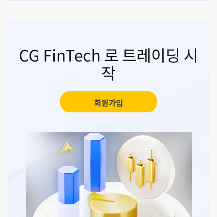
CG FinTech 로 트레이딩 시
작
회원가입