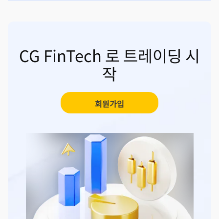
CG FinTech 로 트레이딩 시
작
회원가입