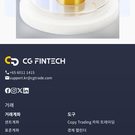
+65 6011 1415
support.kr@cgtrade.com
거래
거래계좌
도구
센트계좌
Copy Trading 카피 트레이딩
표준계좌
경제 캘린더