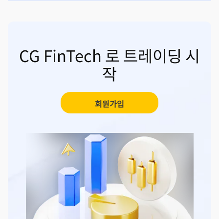
CG FinTech 로 트레이딩 시
작
회원가입