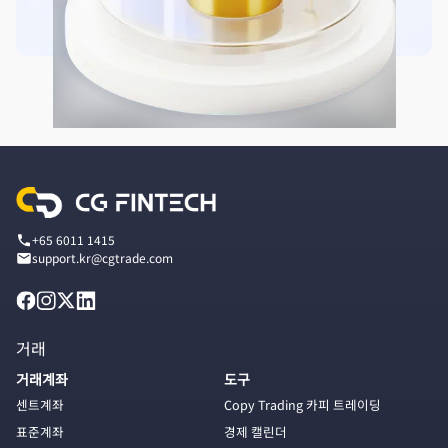
+65 6011 1415
support.kr@cgtrade.com
거래
거래계좌
도구
센트계좌
Copy Trading 카피 트레이딩
표준계좌
경제 캘린더