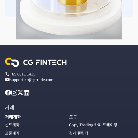
+65 6011 1415
support.kr@cgtrade.com
거래
거래계좌
도구
센트계좌
Copy Trading 카피 트레이딩
표준계좌
경제 캘린더