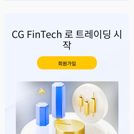
CG FinTech 로 트레이딩 시
작
회원가입