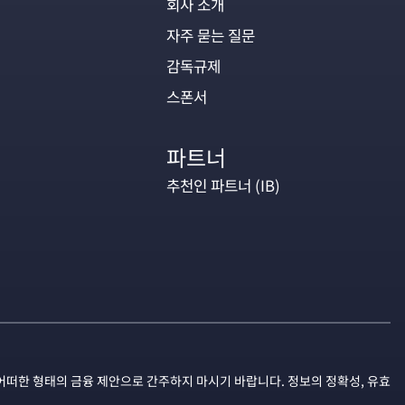
회사 소개
자주 묻는 질문
감독규제
스폰서
파트너
추천인 파트너 (IB)
어떠한 형태의 금융 제안으로 간주하지 마시기 바랍니다. 정보의 정확성, 유효