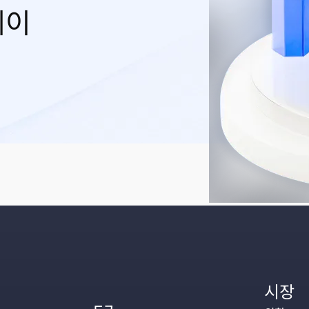
레이
시장