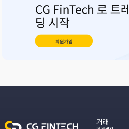
CG FinTech 로 트
딩 시작
회원가입
거래