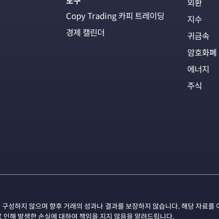
도구
외환
Copy Trading 카피 트레이딩
지수
경제 캘린더
귀금속
암호화폐
에너지
주식
 구성하지 않으며 향후 거래의 성과나 결과를 보장하지 않습니다. 해당 자료를 
로 인해 발생한 손실에 대하여 책임을 지지 않음을 알려드립니다.